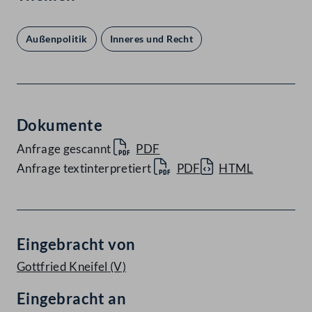
Außenpolitik
Inneres und Recht
Dokumente
Anfrage gescannt
PDF
Anfrage textinterpretiert
PDF
HTML
Eingebracht von
Gottfried Kneifel
(V)
Eingebracht an