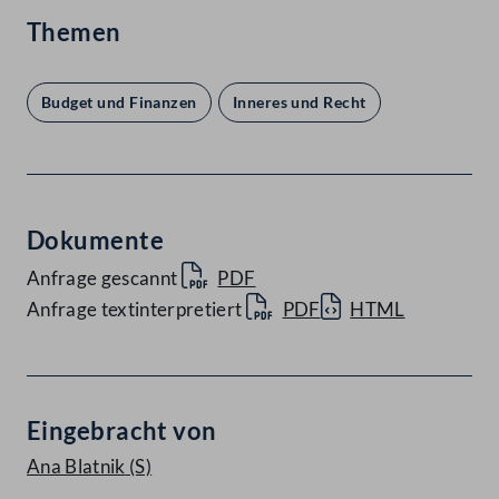
Themen
Budget und Finanzen
Inneres und Recht
Dokumente
Anfrage gescannt
PDF
Anfrage textinterpretiert
PDF
HTML
Eingebracht von
Ana Blatnik
(S)