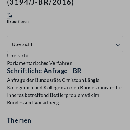
(3194/J-BR/2016)
Exportieren
Übersicht
Parlamentarisches Verfahren
Schriftliche Anfrage - BR
Anfrage der Bundesräte Christoph Längle,
Kolleginnen und Kollegen an den Bundesminister für
Inneres betreffend Bettlerproblematik im
Bundesland Vorarlberg
Themen