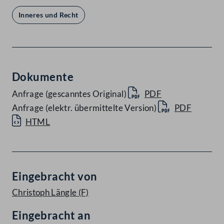
Inneres und Recht
Dokumente
Anfrage (gescanntes Original)
PDF
Anfrage (elektr. übermittelte Version)
PDF
HTML
Eingebracht von
Christoph Längle
(F)
Eingebracht an