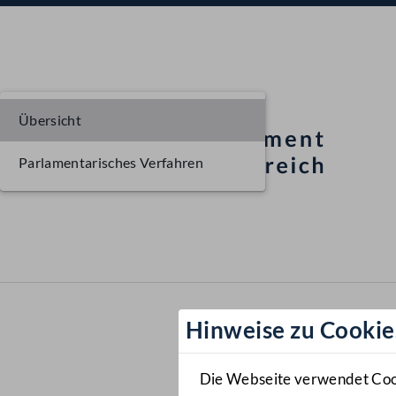
Übersicht
Parlamentarisches Verfahren
Hinweise zu Cookie
Die Webseite verwendet Cooki