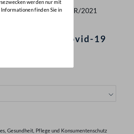
Anfragen
lysezwecken werden nur mit
3867/J-BR/2021
 Informationen finden Sie in
erschiedenen Covid-19
les, Gesundheit, Pflege und Konsumentenschutz