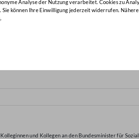
anonyme Analyse der Nutzung verarbeitet. Cookies zu Ana
 Sie können Ihre Einwilligung jederzeit widerrufen. Nähere
s
.
tlich Nebenwirkungen der v
1)
Kolleginnen und Kollegen an den Bundesminister für Sozia