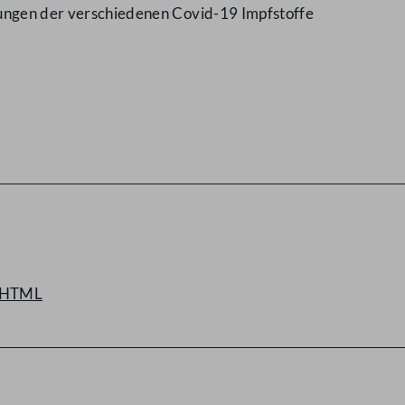
ungen der verschiedenen Covid-19 Impfstoffe
HTML