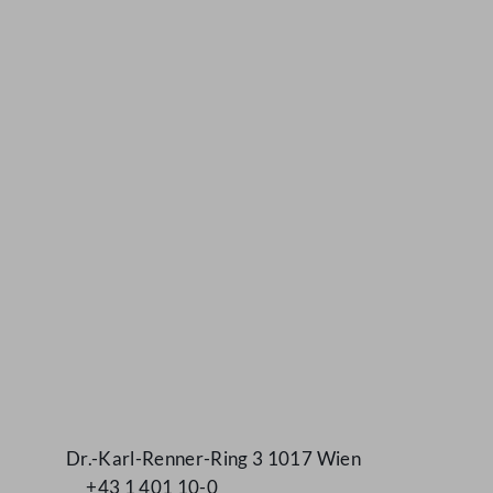
Kontakt
Dr.-Karl-Renner-Ring 3 1017 Wien
+43 1 401 10-0