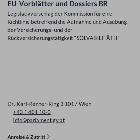
EU-Vorblätter und Dossiers BR
Legislativvorschlag der Kommission für eine
Richtlinie betreffend die Aufnahme und Ausübung
der Versicherungs- und der
Rückversicherungstätigkeit "SOLVABILITÄT II"
Kontakt
Dr.-Karl-Renner-Ring 3 1017 Wien
+43 1 401 10-0
info@parlament.gv.at
Anreise & Zutritt