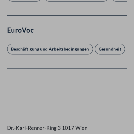
EuroVoc
Beschäftigung und Arbeitsbedingungen
Gesundheit
Ö
Kontakt
Dr.-Karl-Renner-Ring 3 1017 Wien