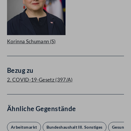
Korinna Schumann
(S)
Bezug zu
2. COVID-19-Gesetz (397/A)
Ähnliche Gegenstände
Arbeitsmarkt
Bundeshaushalt III. Sonstiges
Gesundhe