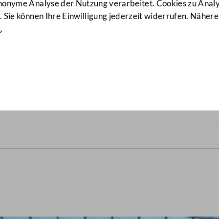
anonyme Analyse der Nutzung verarbeitet. Cookies zu Ana
 Sie können Ihre Einwilligung jederzeit widerrufen. Nähere
s
.
rats vom 16. Juli 1930
(155/