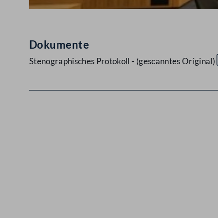
Dokumente
Stenographisches Protokoll - (gescanntes Original)
Kontakt