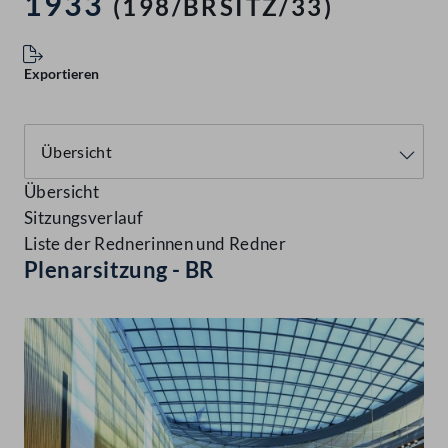
1933
(198/BRSITZ/33)
Exportieren
Übersicht
Sitzungsverlauf
Liste der Rednerinnen und Redner
Plenarsitzung - BR