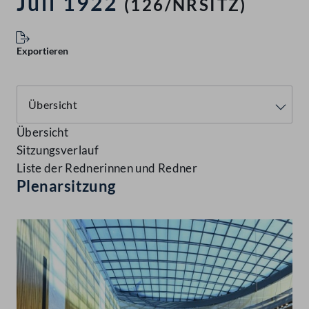
Juli 1922
(126/NRSITZ)
Exportieren
Übersicht
Sitzungsverlauf
Liste der Rednerinnen und Redner
Plenarsitzung