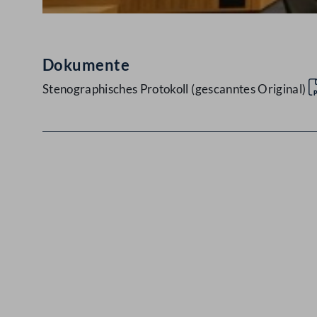
Dokumente
Stenographisches Protokoll (gescanntes Original)
Kontakt