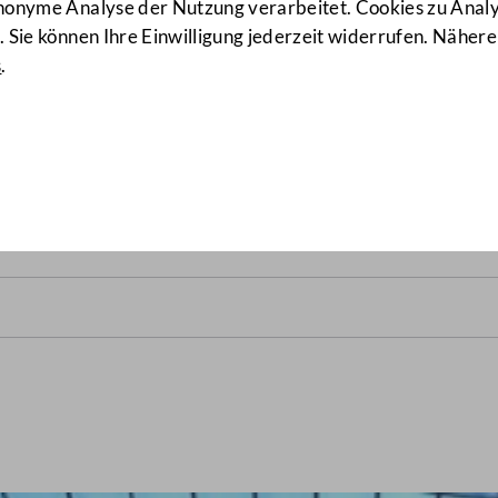
anonyme Analyse der Nutzung verarbeitet. Cookies zu Ana
 Sie können Ihre Einwilligung jederzeit widerrufen. Nähere
s
.
alrats vom 15. Juni 1923
(19