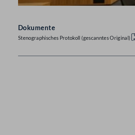
Dokumente
Stenographisches Protokoll (gescanntes Original)
Kontakt