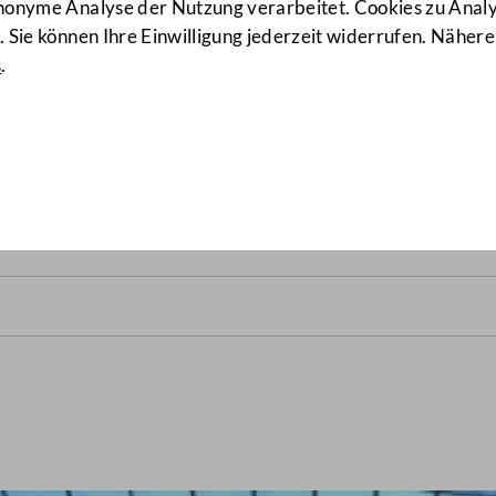
anonyme Analyse der Nutzung verarbeitet. Cookies zu Ana
 Sie können Ihre Einwilligung jederzeit widerrufen. Nähere
s
.
lrats vom 15. Mai 1924
(35/N