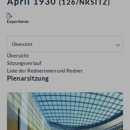
April 1930
(126/NRSITZ)
Exportieren
Übersicht
Sitzungsverlauf
Liste der Rednerinnen und Redner
Plenarsitzung