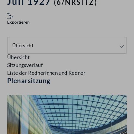
Juli 1927
(6/NRSITZ)
Exportieren
Übersicht
Sitzungsverlauf
Liste der Rednerinnen und Redner
Plenarsitzung