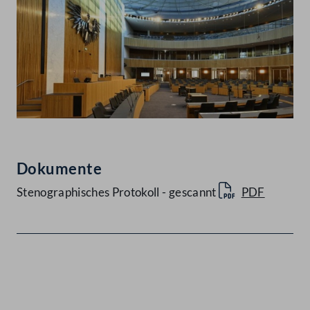
Dokumente
Stenographisches Protokoll - gescannt
PDF
Kontakt