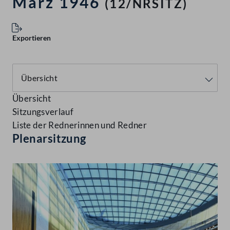
März 1946
(12/NRSITZ)
Exportieren
Übersicht
Sitzungsverlauf
Liste der Rednerinnen und Redner
Plenarsitzung