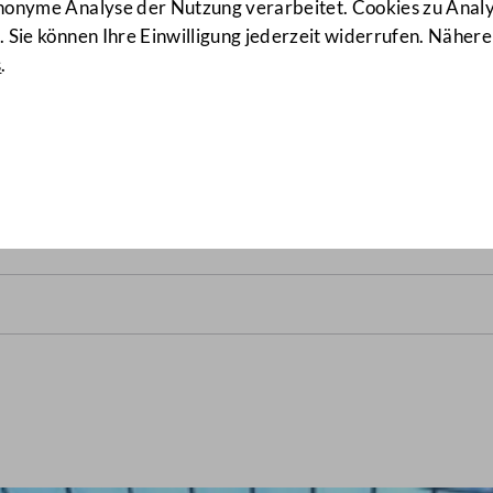
anonyme Analyse der Nutzung verarbeitet. Cookies zu Ana
 Sie können Ihre Einwilligung jederzeit widerrufen. Nähere
s
.
lrats vom 6. Juni 1951
(54/N