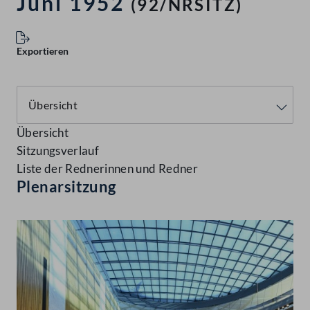
Juni 1952
(92/NRSITZ)
Exportieren
Übersicht
Sitzungsverlauf
Liste der Rednerinnen und Redner
Plenarsitzung