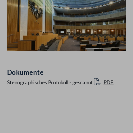
Dokumente
Stenographisches Protokoll - gescannt
PDF
Kontakt