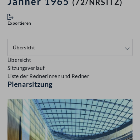
Jänner 1965
(72/NRSITZ)
Exportieren
Übersicht
Sitzungsverlauf
Liste der Rednerinnen und Redner
Plenarsitzung