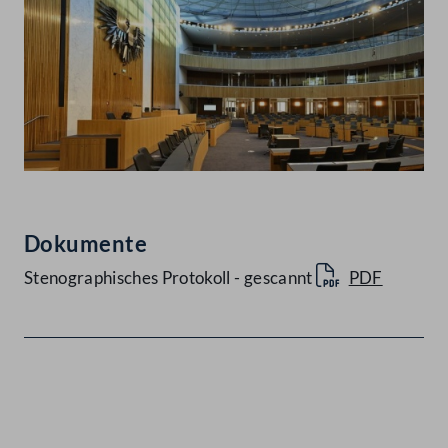
Dokumente
Stenographisches Protokoll - gescannt
PDF
Kontakt