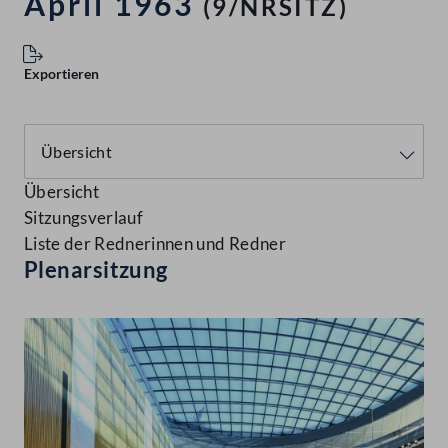
April 1963
(9/NRSITZ)
Exportieren
Übersicht
Sitzungsverlauf
Liste der Rednerinnen und Redner
Plenarsitzung