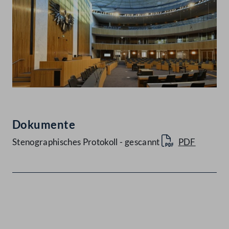
Dokumente
Stenographisches Protokoll - gescannt
PDF
Kontakt