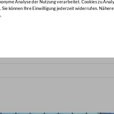
anonyme Analyse der Nutzung verarbeitet. Cookies zu Ana
 Sie können Ihre Einwilligung jederzeit widerrufen. Nähere
s
.
lrats vom 15. Juni 1966
(10/