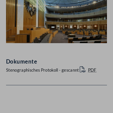
Dokumente
Stenographisches Protokoll - gescannt
PDF
Kontakt