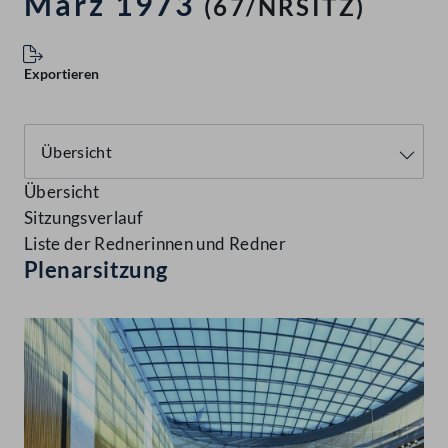
März 1973
(67/NRSITZ)
Exportieren
Übersicht
Sitzungsverlauf
Liste der Rednerinnen und Redner
Plenarsitzung