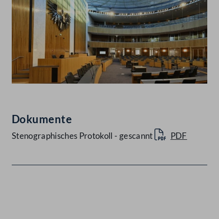
Dokumente
Stenographisches Protokoll - gescannt
PDF
Kontakt