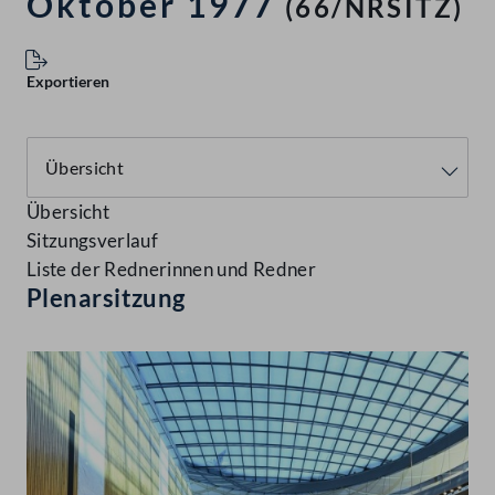
Oktober 1977
(66/NRSITZ)
Exportieren
Übersicht
Sitzungsverlauf
Liste der Rednerinnen und Redner
Plenarsitzung