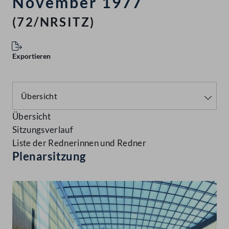
November 1977
(72/NRSITZ)
Exportieren
Übersicht
Sitzungsverlauf
Liste der Rednerinnen und Redner
Plenarsitzung