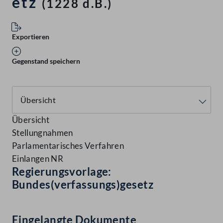
etz
(1228 d.B.)
Exportieren
Gegenstand speichern
Übersicht
Stellungnahmen
Parlamentarisches Verfahren
Einlangen NR
Regierungsvorlage:
Bundes(verfassungs)gesetz
Eingelangte Dokumente