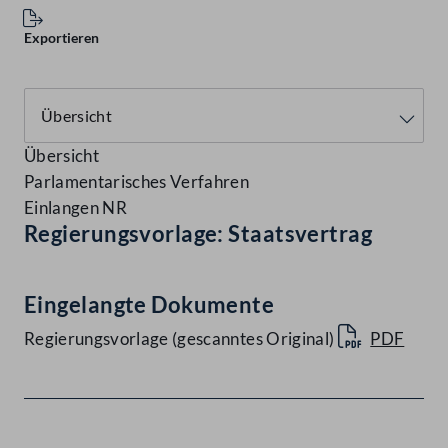
Exportieren
Übersicht
Parlamentarisches Verfahren
Einlangen NR
Regierungsvorlage: Staatsvertrag
Eingelangte Dokumente
Regierungsvorlage (gescanntes Original)
PDF