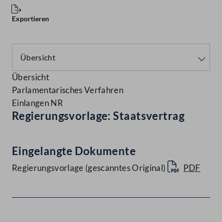
Exportieren
Übersicht
Parlamentarisches Verfahren
Einlangen NR
Regierungsvorlage: Staatsvertrag
Eingelangte Dokumente
Regierungsvorlage (gescanntes Original)
PDF