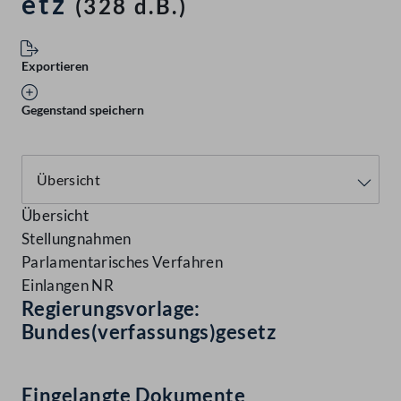
etz
(328 d.B.)
Exportieren
Gegenstand speichern
Übersicht
Stellungnahmen
Parlamentarisches Verfahren
Einlangen NR
Regierungsvorlage:
Bundes(verfassungs)gesetz
Eingelangte Dokumente