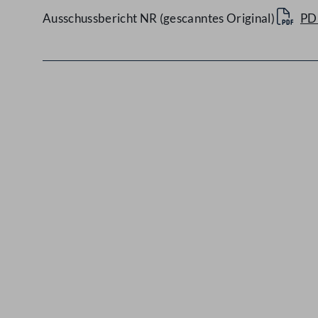
Ausschussbericht NR (gescanntes Original)
PD
Kontakt