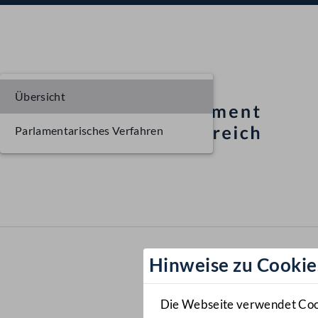
Übersicht
Parlamentarisches Verfahren
Hinweise zu Cookie
Die Webseite verwendet Cooki