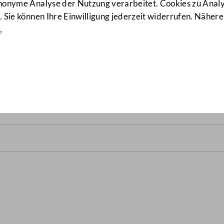
anonyme Analyse der Nutzung verarbeitet. Cookies zu Ana
 Sie können Ihre Einwilligung jederzeit widerrufen. Nähere
s
.
)