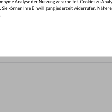
anonyme Analyse der Nutzung verarbeitet. Cookies zu Ana
 Sie können Ihre Einwilligung jederzeit widerrufen. Nähere
s
.
atsvertrag
(561 d.B.)