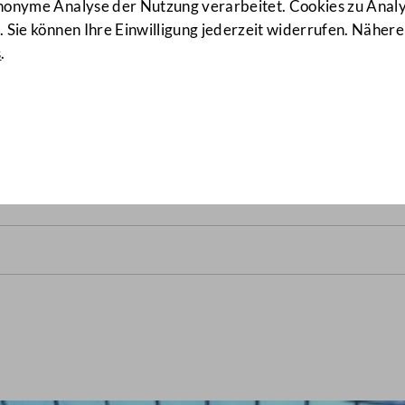
anonyme Analyse der Nutzung verarbeitet. Cookies zu Ana
 Sie können Ihre Einwilligung jederzeit widerrufen. Nähere
s
.
lrats vom 19. März 1980
(28