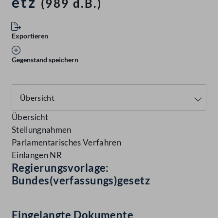
etz
(989 d.B.)
Exportieren
Gegenstand speichern
Übersicht
Stellungnahmen
Parlamentarisches Verfahren
Einlangen NR
Regierungsvorlage:
Bundes(verfassungs)gesetz
Eingelangte Dokumente