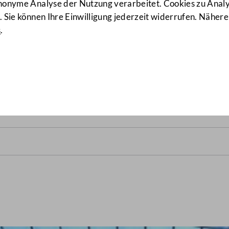
anonyme Analyse der Nutzung verarbeitet. Cookies zu Ana
 Sie können Ihre Einwilligung jederzeit widerrufen. Nähere
s
.
nalrats vom 16. Dezember 1