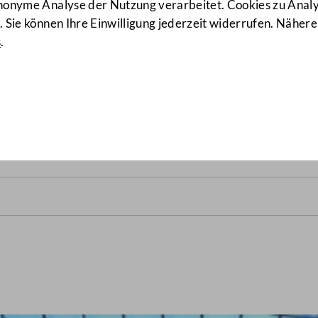
anonyme Analyse der Nutzung verarbeitet. Cookies zu Ana
 Sie können Ihre Einwilligung jederzeit widerrufen. Nähere
s
.
alrats vom 7. November 198