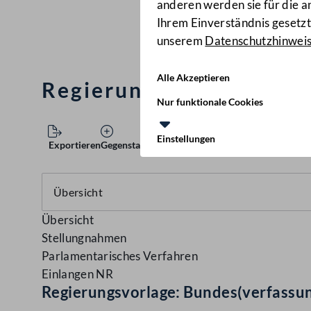
anderen werden sie für die 
Ihrem Einverständnis gesetzt.
unserem
Datenschutzhinwei
Alle Akzeptieren
Regierungsvorlage: Bun
Nur funktionale Cookies
Einstellungen
Exportieren
Gegenstand speichern
Übersicht
Stellungnahmen
Parlamentarisches Verfahren
Einlangen NR
Regierungsvorlage: Bundes(verfassu