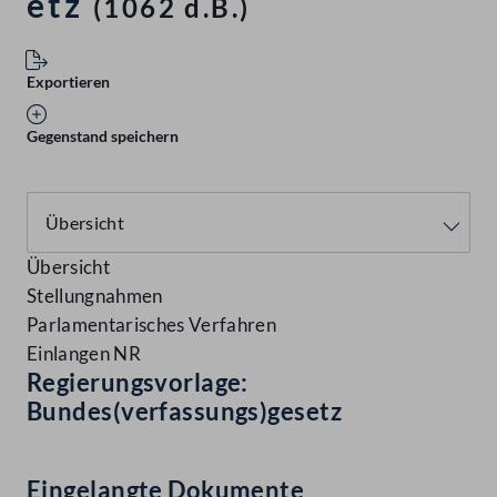
etz
(1062 d.B.)
Exportieren
Gegenstand speichern
Übersicht
Stellungnahmen
Parlamentarisches Verfahren
Einlangen NR
Regierungsvorlage:
Bundes(verfassungs)gesetz
Eingelangte Dokumente