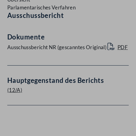
Parlamentarisches Verfahren
Ausschussbericht
Dokumente
Ausschussbericht NR (gescanntes Original)
PDF
Hauptgegenstand des Berichts
(12/A)
Kontakt