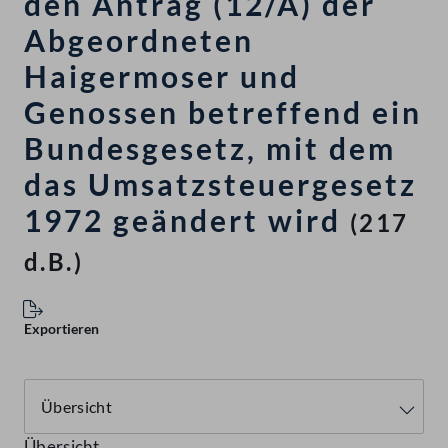
den Antrag (12/A) der
Abgeordneten
Haigermoser und
Genossen betreffend ein
Bundesgesetz, mit dem
das Umsatzsteuergesetz
1972 geändert wird
(217
d.B.)
Exportieren
Übersicht