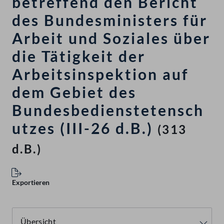
betreffend den Bericht
des Bundesministers für
Arbeit und Soziales über
die Tätigkeit der
Arbeitsinspektion auf
dem Gebiet des
Bundesbedienstetensch
utzes (III-26 d.B.)
(313
d.B.)
Exportieren