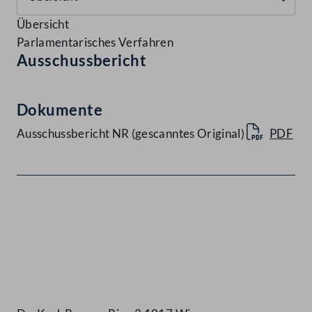
Übersicht
Parlamentarisches Verfahren
Ausschussbericht
Dokumente
Ausschussbericht NR (gescanntes Original)
PDF
Kontakt