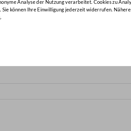
anonyme Analyse der Nutzung verarbeitet. Cookies zu Ana
 Sie können Ihre Einwilligung jederzeit widerrufen. Nähere
s
.
lrats vom 12., 13. und 14.