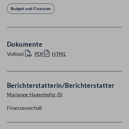
Budget und Finanzen
Dokumente
Volltext
PDF
HTML
Berichterstatterin/Berichterstatter
Marianne Hagenhofer
(S)
Finanzausschuß