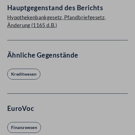
Hauptgegenstand des Berichts
Hypothekenbankgesetz, Pfandbriefgesetz,
Änderung (1165 d.B.)
Ähnliche Gegenstände
Kreditwesen
EuroVoc
Finanzwesen