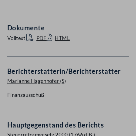
Dokumente
Volltext
PDF
HTML
Berichterstatterin/Berichterstatter
Marianne Hagenhofer
(S)
Finanzausschuß
Hauptgegenstand des Berichts
Steuerreformgesetz 2000 (1766 d.B.)