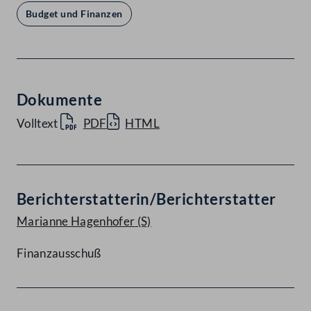
Budget und Finanzen
Dokumente
Volltext
PDF
HTML
Berichterstatterin/Berichterstatter
Marianne Hagenhofer
(S)
Finanzausschuß