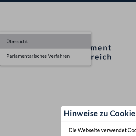
Übersicht
Parlamentarisches Verfahren
Hinweise zu Cookie
Die Webseite verwendet Cooki