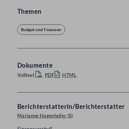
Themen
Budget und Finanzen
Dokumente
Volltext
PDF
HTML
Berichterstatterin/Berichterstatter
Marianne Hagenhofer
(S)
Finanzausschuß