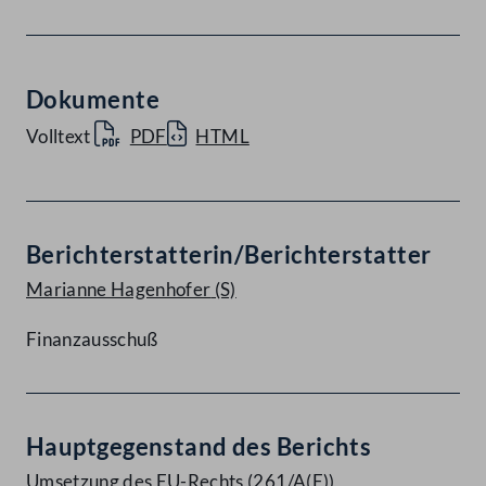
Dokumente
Volltext
PDF
HTML
Berichterstatterin/Berichterstatter
Marianne Hagenhofer
(S)
Finanzausschuß
Hauptgegenstand des Berichts
Umsetzung des EU-Rechts (261/A(E))