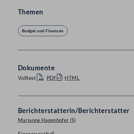
Themen
Budget und Finanzen
Dokumente
Volltext
PDF
HTML
Berichterstatterin/Berichterstatter
Marianne Hagenhofer
(S)
Finanzausschuß