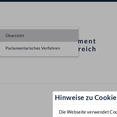
Übersicht
Parlamentarisches Verfahren
Hinweise zu Cookie
Die Webseite verwendet Cooki