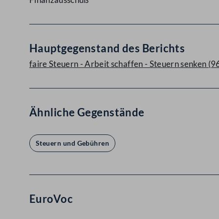
Hauptgegenstand des Berichts
faire Steuern - Arbeit schaffen - Steuern senken (9
Ähnliche Gegenstände
Steuern und Gebühren
EuroVoc