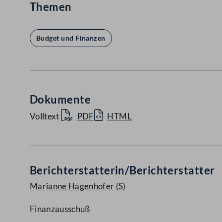
Themen
Budget und Finanzen
Dokumente
Volltext
PDF
HTML
Berichterstatterin/Berichterstatter
Marianne Hagenhofer
(S)
Finanzausschuß