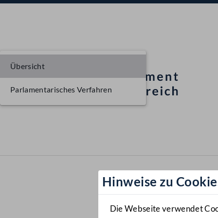
Übersicht
Parlamentarisches Verfahren
Hinweise zu Cookie
Die Webseite verwendet Cooki