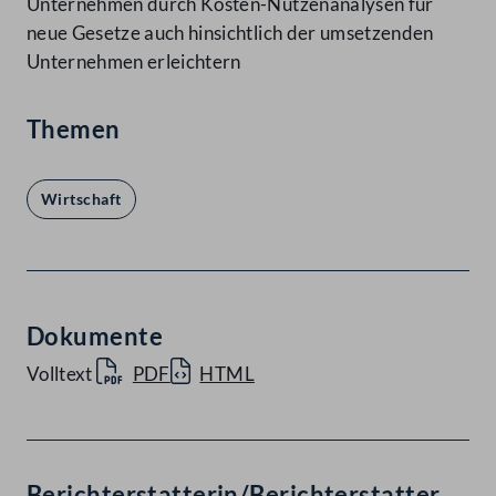
Unternehmen durch Kosten-Nutzenanalysen für
neue Gesetze auch hinsichtlich der umsetzenden
Unternehmen erleichtern
Themen
Wirtschaft
Dokumente
Volltext
PDF
HTML
Berichterstatterin/Berichterstatter