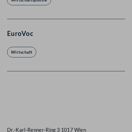
EuroVoc
Wirtschaft
Kontakt
Dr.-Karl-Renner-Ring 3 1017 Wien