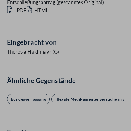
Entschließungsantrag (gescanntes Original)
PDF
HTML
Eingebracht von
Theresia Haidlmayr
(G)
Ähnliche Gegenstände
Bundesverfassung
illegale Medikamentenversuche in der 