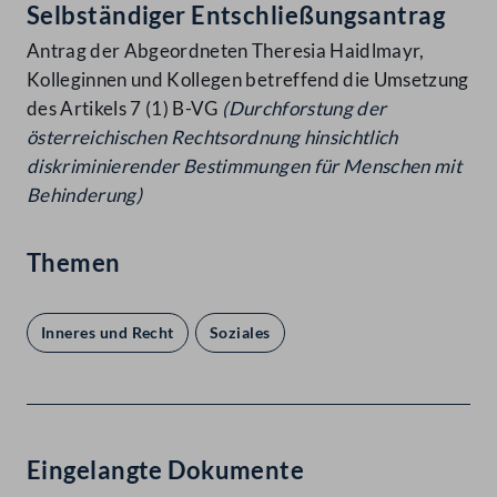
Selbständiger Entschließungsantrag
Antrag der Abgeordneten Theresia Haidlmayr,
Kolleginnen und Kollegen betreffend die Umsetzung
des Artikels 7 (1) B-VG
(Durchforstung der
österreichischen Rechtsordnung
hinsichtlich
diskriminierender Bestimmungen für Menschen
mit
Behinderung)
Themen
Inneres und Recht
Soziales
Eingelangte Dokumente