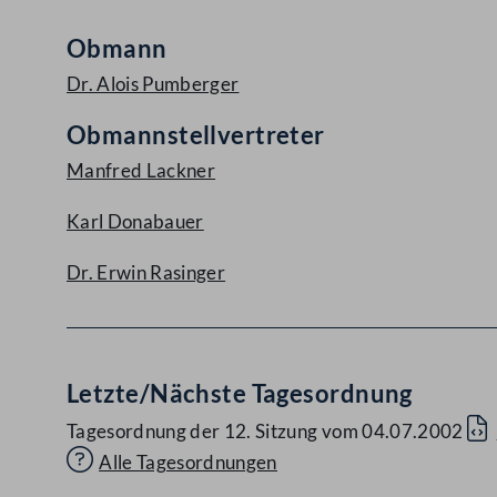
Aufklappen
Obmann
Dr. Alois Pumberger
Obmannstellvertreter
Manfred Lackner
Karl Donabauer
Dr. Erwin Rasinger
Letzte/Nächste Tagesordnung
Tagesordnung der 12. Sitzung vom 04.07.2002
Alle Tagesordnungen