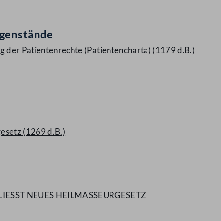
egenstände
g der Patientenrechte (Patientencharta) (1179 d.B.)
esetz (1269 d.B.)
LIESST NEUES HEILMASSEURGESETZ