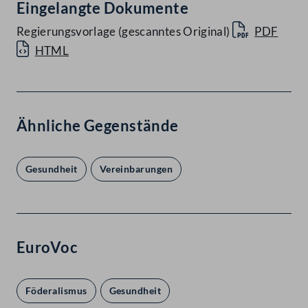
Eingelangte Dokumente
Regierungsvorlage (gescanntes Original)
PDF
HTML
Ähnliche Gegenstände
Gesundheit
Vereinbarungen
EuroVoc
Föderalismus
Gesundheit