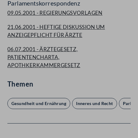
Parlamentskorrespondenz
09.05.2001 - REGIERUNGSVORLAGEN
21.06.2001 - HEFTIGE DISKUSSION UM
ANZEIGEPFLICHT FÜR ÄRZTE
06.07.2001 - ÄRZTEGESETZ,
PATIENTENCHARTA,
APOTHKERKAMMERGESETZ
Themen
Gesundheit und Ernährung
Inneres und Recht
Parlam