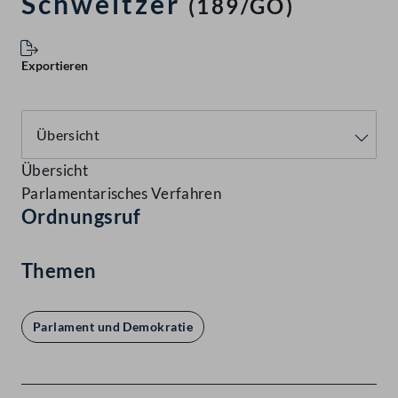
Schweitzer
(189/GO)
Exportieren
Übersicht
Parlamentarisches Verfahren
Ordnungsruf
Themen
Parlament und Demokratie