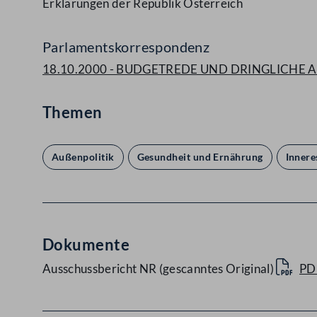
Erklärungen der Republik Österreich
Parlamentskorrespondenz
18.10.2000 - BUDGETREDE UND DRINGLICHE 
Themen
Außenpolitik
Gesundheit und Ernährung
Innere
Dokumente
Ausschussbericht NR (gescanntes Original)
PD