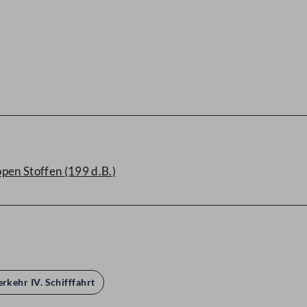
pen Stoffen (199 d.B.)
erkehr IV. Schifffahrt