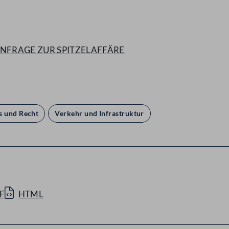
ANFRAGE ZUR SPITZELAFFÄRE
s und Recht
Verkehr und Infrastruktur
F
HTML