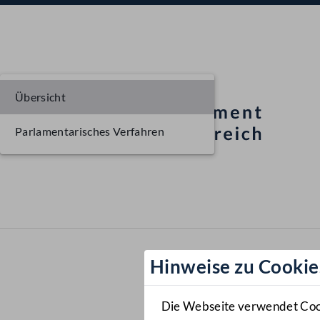
Übersicht
Parlamentarisches Verfahren
Hinweise zu Cookie
Die Webseite verwendet Cooki